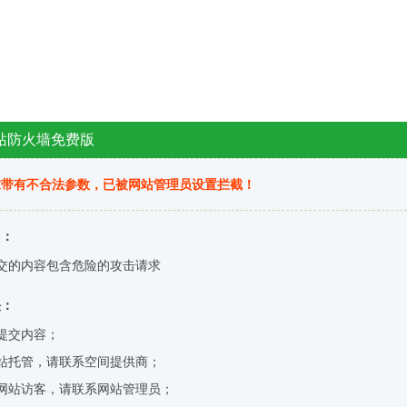
站防火墙免费版
求带有不合法参数，已被网站管理员设置拦截！
因：
交的内容包含危险的攻击请求
决：
提交内容；
站托管，请联系空间提供商；
网站访客，请联系网站管理员；