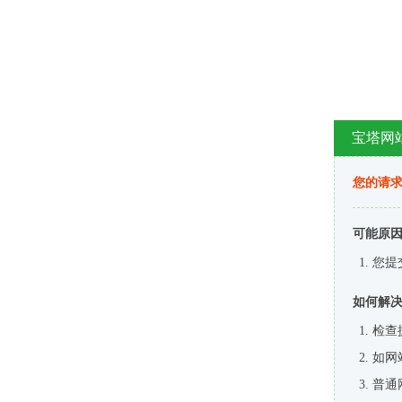
宝塔网
您的请
可能原
您提
如何解
检查
如网
普通