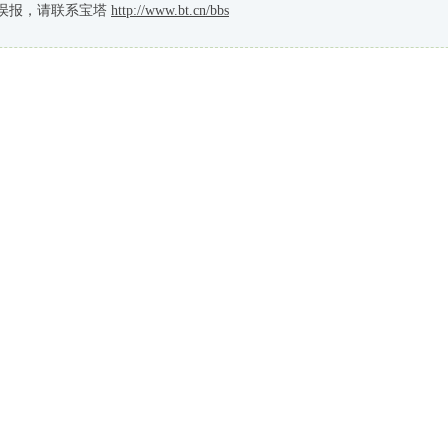
误报，请联系宝塔
http://www.bt.cn/bbs