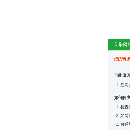
宝塔网
您的请
可能原
您提
如何解
检查
如网
普通