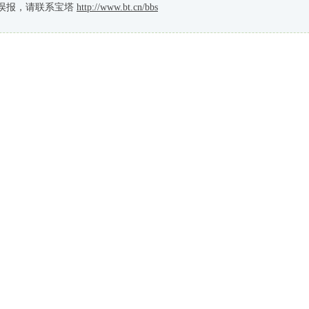
误报，请联系宝塔
http://www.bt.cn/bbs