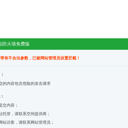
站防火墙免费版
求带有不合法参数，已被网站管理员设置拦截！
因：
交的内容包含危险的攻击请求
决：
提交内容；
站托管，请联系空间提供商；
网站访客，请联系网站管理员；